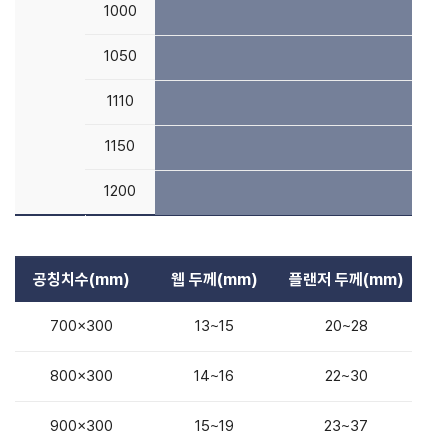
1000
1000
1050
1050
1110
1110
1150
1150
1200
1200
공칭치수(mm)
웹 두께(mm)
플랜저 두께(mm)
700x300
13~15
20~28
800x300
14~16
22~30
900x300
15~19
23~37