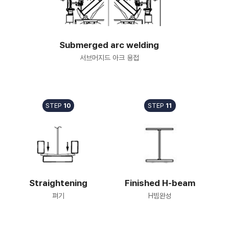
Submerged arc welding
서브머지드 아크 용접
STEP
10
STEP
11
Straightening
Finished H-beam
펴기
H빔완성